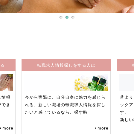
きる
転職求人情報探しをする人は
人情報
今から実際に、自分自身に魅力を感じら
昔より
ができ
れる、新しい職場の転職求人情報を探し
ックア
たいと感じているなら、探す時
す。
新しい
more
more