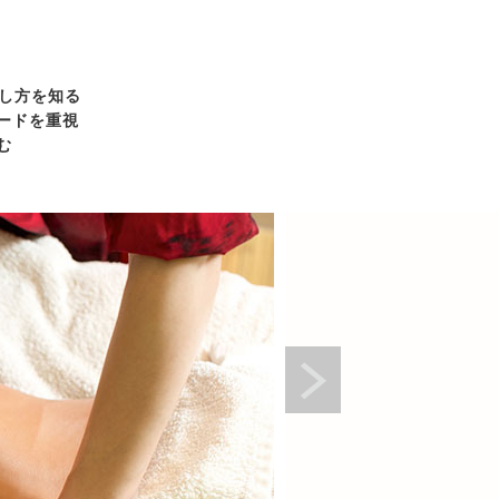
し方を知る
ードを重視
む