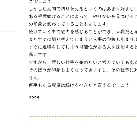
とでしょう。
しかし短期間で切り替えるというのはあまり好まし
ある程度続けることによって、やりがいを見つける
の印象と変わってくることもあります。
続けていく中で魅力を感じることができ、天職だと
またすぐに切り替えてしまうと人事の印象もあまり
すぐに退職をしてしまう可能性がある人を採用する
高いです。
ですから、新しい仕事を始めたいと考えていてもあ
そのほうが印象もよくなってきますし、その仕事に
せん。
何事もある程度は続けるべきだと言えるでしょう。
none