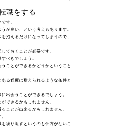
転職をする
いです。
ほうが良い、という考えもあります。
スを抱えるだけになってしまうので、
理しておくことが必要です。
探すべきでしょう。
会うことができるかどうかということ
とある程度は耐えられるような条件と
。
事に出会うことができるでしょう。
とができるかもしれません。
得ることが出来るかもしれません。
す。
職を繰り返すというのも仕方がないこ