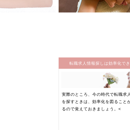
転職求人情報探しは効率化で
実際のところ、今の時代で転職求
を探すときは、効率化を図ること
るので覚えておきましょう。<